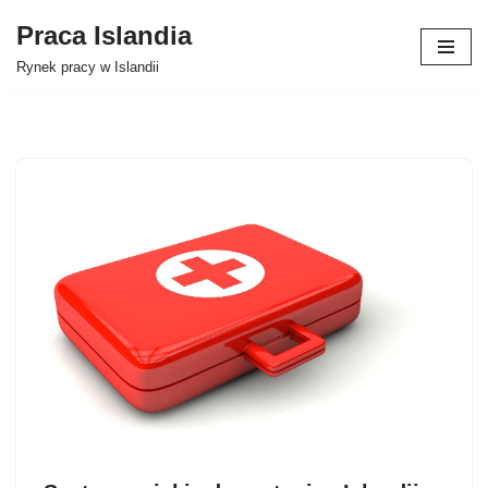
Praca Islandia
Przejdź
Rynek pracy w Islandii
do
treści