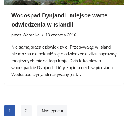
Wodospad Dynjandi, miejsce warte
odwiedzenia w Islandii
przez
Weronika
13 czerwca 2016
Nie samą pracą człowiek żyje. Przebywając w Islandii
nie można nie pokusić się o odwiedzenie kilku naprawdę
magicznych miejsc tego kraju. Dziś kilka słów o
wodospadzie Dynjandi, który zapiera dech w piersiach.
Wodospad Dynjandi nazywany jest…
1
2
Następne »