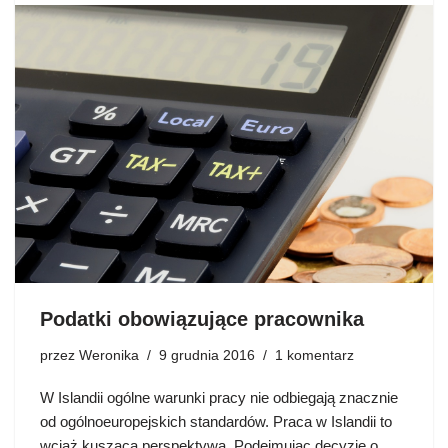
Podatki obowiązujące pracownika
przez
Weronika
9 grudnia 2016
1 komentarz
W Islandii ogólne warunki pracy nie odbiegają znacznie
od ogólnoeuropejskich standardów. Praca w Islandii to
wciąż kusząca perspektywa. Podejmując decyzję o