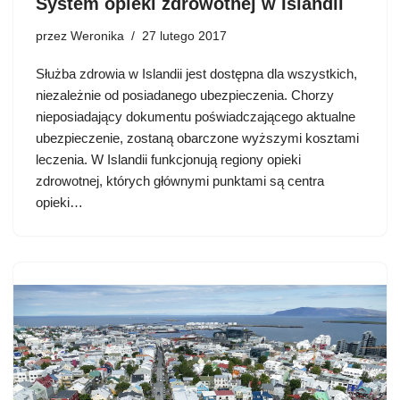
System opieki zdrowotnej w Islandii
przez
Weronika
27 lutego 2017
Służba zdrowia w Islandii jest dostępna dla wszystkich,
niezależnie od posiadanego ubezpieczenia. Chorzy
nieposiadający dokumentu poświadczającego aktualne
ubezpieczenie, zostaną obarczone wyższymi kosztami
leczenia. W Islandii funkcjonują regiony opieki
zdrowotnej, których głównymi punktami są centra
opieki…