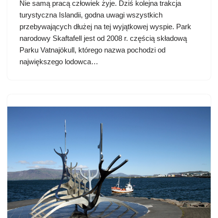
Nie samą pracą człowiek żyje. Dziś kolejna trakcja
turystyczna Islandii, godna uwagi wszystkich
przebywających dłużej na tej wyjątkowej wyspie. Park
narodowy Skaftafell jest od 2008 r. częścią składową
Parku Vatnajökull, którego nazwa pochodzi od
największego lodowca…