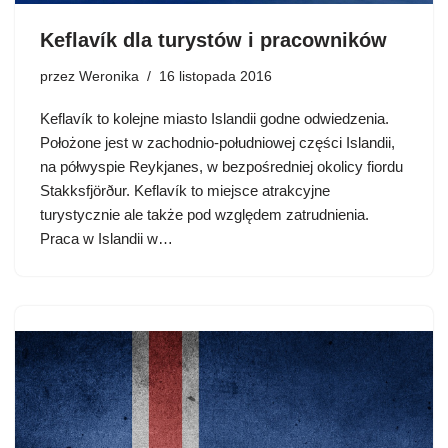
Keflavík dla turystów i pracowników
przez
Weronika
16 listopada 2016
Keflavík to kolejne miasto Islandii godne odwiedzenia.
Położone jest w zachodnio-południowej części Islandii,
na półwyspie Reykjanes, w bezpośredniej okolicy fiordu
Stakksfjörður. Keflavík to miejsce atrakcyjne
turystycznie ale także pod względem zatrudnienia.
Praca w Islandii w…