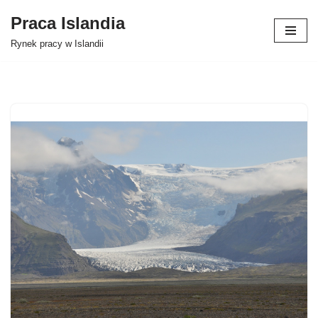
Praca Islandia
Przejdź
Rynek pracy w Islandii
do
treści