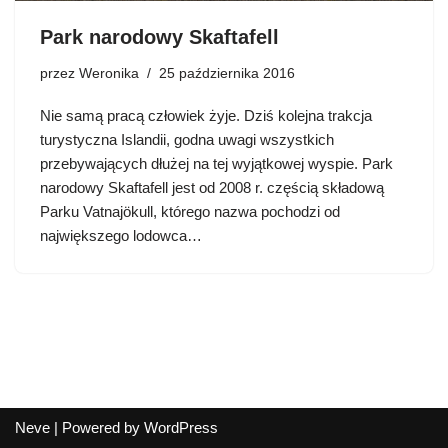
Park narodowy Skaftafell
przez
Weronika
25 października 2016
Nie samą pracą człowiek żyje. Dziś kolejna trakcja
turystyczna Islandii, godna uwagi wszystkich
przebywających dłużej na tej wyjątkowej wyspie. Park
narodowy Skaftafell jest od 2008 r. częścią składową
Parku Vatnajökull, którego nazwa pochodzi od
największego lodowca…
Neve
| Powered by
WordPress